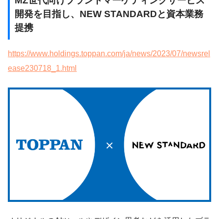
MZ世代向け
ブランド
マーケティングサービス
開発を目指し、NEW STANDARDと資本業務
提携
https://www.holdings.toppan.com/ja/news/2023/07/newsrel
ease230718_1.html