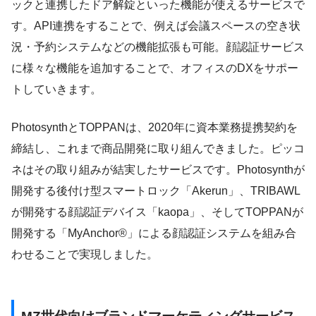
ックと連携したドア解錠といった機能が使えるサービスで
す。API連携をすることで、例えば会議スペースの空き状
況・予約システムなどの機能拡張も可能。顔認証サービス
に様々な機能を追加することで、オフィスのDXをサポー
トしていきます。
PhotosynthとTOPPANは、2020年に資本業務提携契約を
締結し、これまで商品開発に取り組んできました。ピッコ
ネはその取り組みが結実したサービスです。Photosynthが
開発する後付け型スマートロック「Akerun」、TRIBAWL
が開発する顔認証デバイス「kaopa」、そしてTOPPANが
開発する「MyAnchor®」による顔認証システムを組み合
わせることで実現しました。