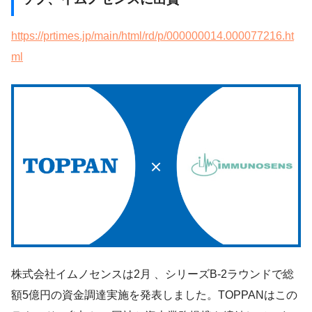
https://prtimes.jp/main/html/rd/p/000000014.000077216.ht
ml
株式会社イムノセンスは2月 、シリーズB-2ラウンドで総
額5億円の資金調達実施を発表しました。TOPPANはこの