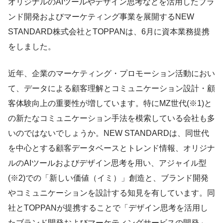
オリジナルのAIツールやデザイン思考などを活用したブラ
ンド開発およびマーケティング事業を展開するNEW
STANDARD株式会社とTOPPANは、6月に資本業務提携
をしました。
近年、企業のマーケティング・プロモーション活動におい
て、データによる顧客理解とコミュニケーション設計・顧
客体験向上の重要性が増しています。特にMZ世代(※1)と
の新たなコミュニケーション手法を模索している会社も多
いのではないでしょうか。NEW STANDARDは、同世代
を中心とする顧客データベースとトレンド情報、オリジナ
ルのAIツールおよびデザイン思考を用い、アジャイル型
(※2)での「新しい価値（イミ）」創造と、ブランド開発
やコミュニケーションを設計する知見を有しています。同
社とTOPPANが提携することで「デザイン思考を活用し
たブランド開発およびマーケティングサービスの開発」