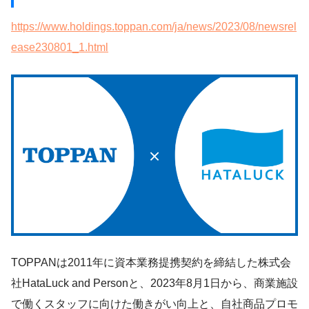
https://www.holdings.toppan.com/ja/news/2023/08/newsrel
ease230801_1.html
TOPPANは2011年に資本業務提携契約を締結した株式会
社HataLuck and Personと、2023年8月1日から、商業施設
で働くスタッフに向けた働きがい向上と、自社商品プロモ