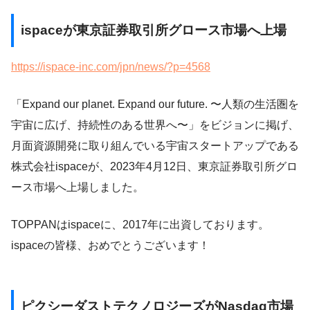
ispaceが東京証券取引所グロース市場へ上場
https://ispace-inc.com/jpn/news/?p=4568
「Expand our planet. Expand our future. 〜人類の生活圏を
宇宙に広げ、持続性のある世界へ〜」をビジョンに掲げ、
月面資源開発に取り組んでいる宇宙スタートアップである
株式会社ispaceが、2023年4月12日、東京証券取引所グロ
ース市場へ上場しました。
TOPPANはispaceに、2017年に出資しております。
ispaceの皆様、おめでとうございます！
ピクシーダストテクノロジーズがNasdaq市場