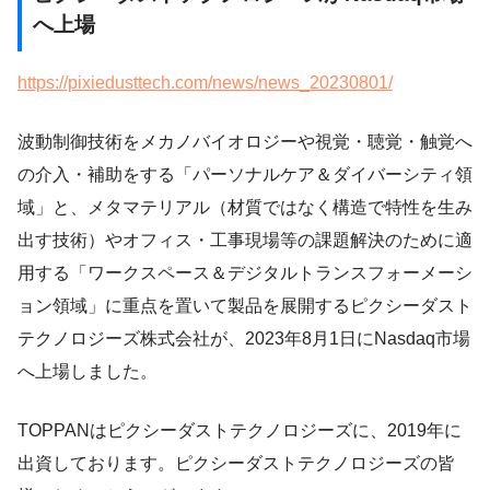
へ上場
https://pixiedusttech.com/news/news_20230801/
波動制御技術をメカノバイオロジーや視覚・聴覚・触覚へ
の介入・補助をする「パーソナルケア＆ダイバーシティ領
域」と、メタマテリアル（材質ではなく構造で特性を生み
出す技術）やオフィス・工事現場等の課題解決のために適
用する「ワークスペース＆デジタルトランスフォーメーシ
ョン領域」に重点を置いて製品を展開するピクシーダスト
テクノロジーズ株式会社が、2023年8月1日にNasdaq市場
へ上場しました。
TOPPANはピクシーダストテクノロジーズに、2019年に
出資しております。ピクシーダストテクノロジーズの皆