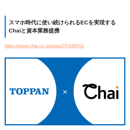
スマホ時代に使い続けられるEC
を
実現
する
Chaiと資本業務提携
https://www.chai.co.jp/posts/7AS99YiG