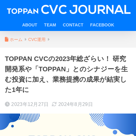
ABOUT
TEAM
CONTACT
FACEBOOK
ホーム
CVC運用
TOPPAN CVCの2023年総ざらい！ 研究
開発系や「TOPPAN」とのシナジーを生
む投資に加え、業務提携の成果が結実し
た1年に
2023年12月27日
2024年8月29日