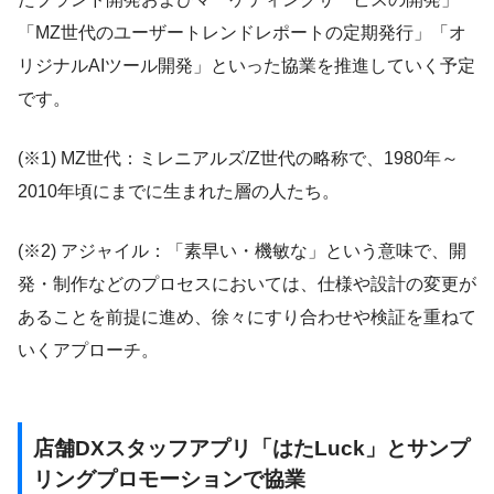
「MZ世代のユーザートレンドレポートの定期発行」「オ
リジナルAIツール開発」といった協業を推進していく予定
です。
(※1) MZ世代：ミレニアルズ/Z世代の略称で、1980年～
2010年頃にまでに生まれた層の人たち。
(※2) アジャイル：「素早い・機敏な」という意味で、開
発・制作などのプロセスにおいては、仕様や設計の変更が
あることを前提に進め、徐々にすり合わせや検証を重ねて
いくアプローチ。
店舗DXスタッフアプリ「はたLuck」とサンプ
リングプロモーションで協業