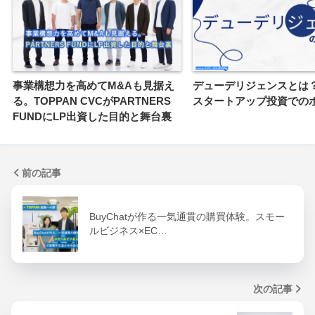
事業構想力を高めてM&Aも見据え
デューデリジェンスとは？
る。TOPPAN CVCがPARTNERS
スタートアップ投資での
FUNDにLP出資した目的と舞台裏
前の記事
BuyChatが作る一気通貫の購買体験。スモー
ルビジネス×EC…
次の記事