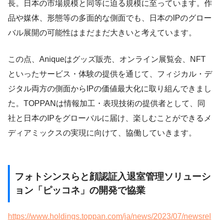
長。日本の市場規模と同等に迫る規模に至っています。作
品や媒体、形態等の多面的な側面でも、日本のIPのグロー
バル展開の可能性はまだまだ大きいと考えています。
この点、Aniqueはグッズ販売、オンライン展覧会、NFT
といったサービス・体験の提供を通じて、フィジカル・デ
ジタル両方の側面からIPの価値最大化に取り組んできまし
た。TOPPANは情報加工・表現技術の提供者として、同
社と日本のIPをグローバルに届け、楽しむことができるメ
ディアミックスの実現に向けて、協働していきます。
フォトシンスらと顔認証入退室管理ソリューシ
ョン「ピッコネ」の開発で協業
https://www.holdings.toppan.com/ja/news/2023/07/newsrel