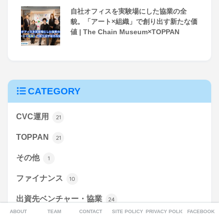
自社オフィスを実験場にした協業の全
貌。「アート×組織」で創り出す新たな価
値 | The Chain Museum×TOPPAN
CATEGORY
CVC運用
21
TOPPAN
21
その他
1
ファイナンス
10
出資先ベンチャー・協業
24
ABOUT
TEAM
CONTACT
SITE POLICY
PRIVACY POLICY
FACEBOOK