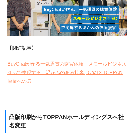
【関連記事】
BuyChatが作る一気通貫の購買体験。スモールビジネス
×ECで実現する、温かみのある接客 | Chai × TOPPAN
協業への扉
凸版印刷からTOPPANホールディングスへ社
名変更