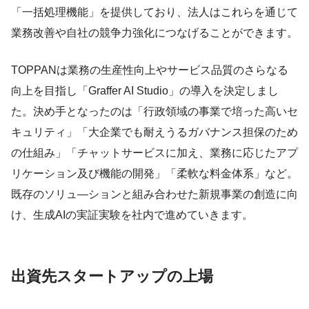
「一括処理機能」を提供しており、法人はこれらを通じて
業務改善や自社の競争力強化につなげることができます。
TOPPANは業務の生産性向上やサービス品質のさらなる
向上を目指し「Graffer AI Studio」の導入を決定しまし
た。決め手となったのは「行政領域の事業で培った高いセ
キュリティ」「大企業でも耐えうるガバナンス担保のため
の仕組み」「チャットサービスに加え、業務に応じたアプ
リケーション及び機能の開発」「柔軟な料金体系」など。
既存のソリュ―ションと組み合わせた新規事業の創造に向
け、生成AIの実証実験を社内で進めていきます。
出資先スタートアップの上場