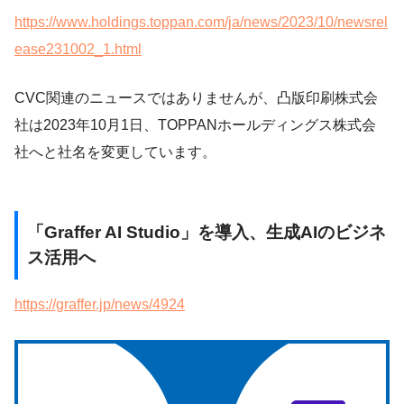
https://www.holdings.toppan.com/ja/news/2023/10/newsrel
ease231002_1.html
CVC関連のニュースではありませんが、凸版印刷株式会
社は2023年10月1日、TOPPANホールディングス株式会
社へと社名を変更しています。
「
Graffer AI Studio
」を導入、生成
AI
のビジネ
ス活用へ
https://graffer.jp/news/4924