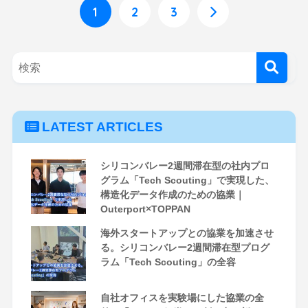
1
2
3
LATEST ARTICLES
シリコンバレー2週間滞在型の社内プロ
グラム「Tech Scouting」で実現した、
構造化データ作成のための協業｜
Outerport×TOPPAN
海外スタートアップとの協業を加速させ
る。シリコンバレー2週間滞在型プログ
ラム「Tech Scouting」の全容
自社オフィスを実験場にした協業の全