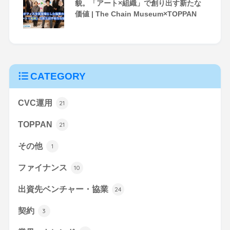
貌。「アート×組織」で創り出す新たな
価値 | The Chain Museum×TOPPAN
CATEGORY
CVC運用
21
TOPPAN
21
その他
1
ファイナンス
10
出資先ベンチャー・協業
24
契約
3