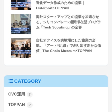
造化データ作成のための協業｜
Outerport×TOPPAN
海外スタートアップとの協業を加速させ
る。シリコンバレー2週間滞在型プログラ
ム「Tech Scouting」の全容
自社オフィスを実験場にした協業の全
貌。「アート×組織」で創り出す新たな価
値 | The Chain Museum×TOPPAN
CATEGORY
CVC運用
21
TOPPAN
21