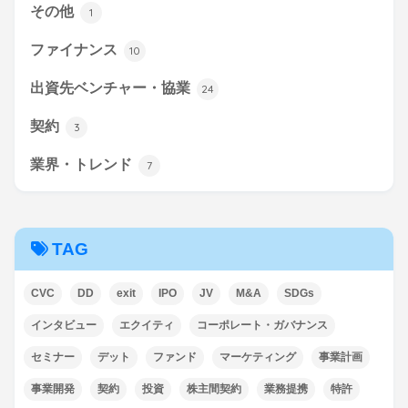
その他
1
ファイナンス
10
出資先ベンチャー・協業
24
契約
3
業界・トレンド
7
TAG
CVC
DD
exit
IPO
JV
M&A
SDGs
インタビュー
エクイティ
コーポレート・ガバナンス
セミナー
デット
ファンド
マーケティング
事業計画
事業開発
契約
投資
株主間契約
業務提携
特許