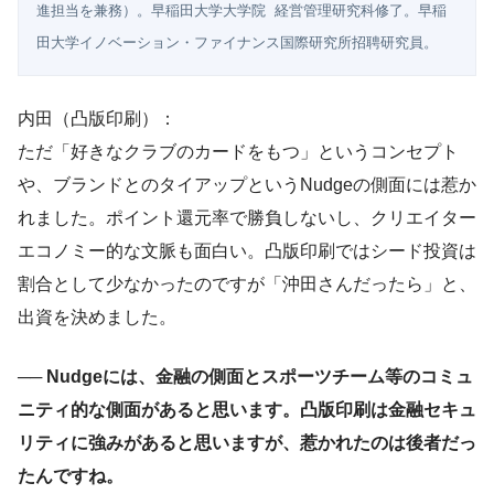
進担当を兼務）。早稲田大学大学院 経営管理研究科修了。早稲
田大学イノベーション・ファイナンス国際研究所招聘研究員。
内田（凸版印刷）：
ただ「好きなクラブのカードをもつ」というコンセプト
や、ブランドとのタイアップというNudgeの側面には惹か
れました。ポイント還元率で勝負しないし、クリエイター
エコノミー的な文脈も面白い。凸版印刷ではシード投資は
割合として少なかったのですが「沖田さんだったら」と、
出資を決めました。
── Nudgeには、金融の側面とスポーツチーム等のコミュ
ニティ的な側面があると思います。凸版印刷は金融セキュ
リティに強みがあると思いますが、惹かれたのは後者だっ
たんですね。