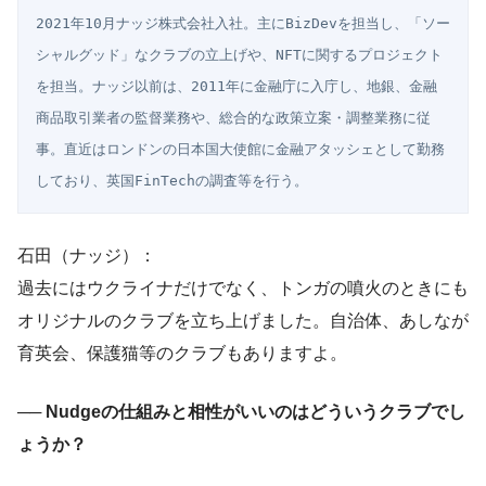
2021年10月ナッジ株式会社入社。主にBizDevを担当し、「ソー
シャルグッド」なクラブの立上げや、NFTに関するプロジェクト
を担当。ナッジ以前は、2011年に金融庁に入庁し、地銀、金融
商品取引業者の監督業務や、総合的な政策立案・調整業務に従
事。直近はロンドンの日本国大使館に金融アタッシェとして勤務
しており、英国FinTechの調査等を行う。
石田（ナッジ）：
過去にはウクライナだけでなく、トンガの噴火のときにも
オリジナルのクラブを立ち上げました。自治体、あしなが
育英会、保護猫等のクラブもありますよ。
── Nudgeの仕組みと相性がいいのはどういうクラブでし
ょうか？