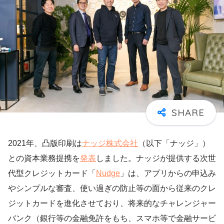
2021年、凸版印刷は
ナッジ株式会社
（以下「ナッジ」）
との資本業務提携を
発表
しました。ナッジが提供する次世
代型クレジットカード「
Nudge
」は、アプリからの申込み
やシンプルな審査、使い過ぎの防止等の面から従来のクレ
ジットカードを進化させており、将来的なチャレンジャー
バンク（銀行等の金融免許をもち、スマホ等で金融サービ