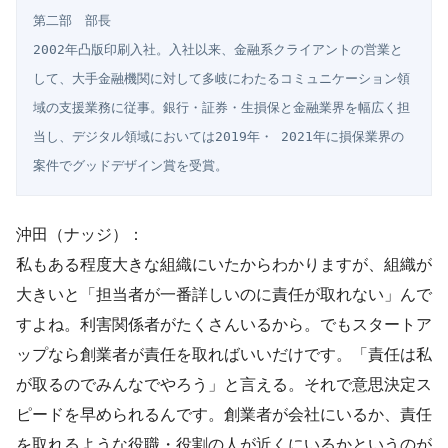
第二部　部長

2002年凸版印刷入社。入社以来、金融系クライアントの営業と
して、大手金融機関に対して多岐にわたるコミュニケーション領
域の支援業務に従事。銀行・証券・生損保と金融業界を幅広く担
当し、デジタル領域においては2019年・ 2021年に損保業界の
案件でグッドデザイン賞を受賞。
沖田（ナッジ）：
私もある程度大きな組織にいたからわかりますが、組織が
大きいと「担当者が一番詳しいのに責任が取れない」んで
すよね。利害関係者がたくさんいるから。でもスタートア
ップなら創業者が責任を取ればいいだけです。「責任は私
が取るのでみんなでやろう」と言える。それで意思決定ス
ピードを早められるんです。創業者が会社にいるか、責任
を取れるような役職・役割の人が近くにいるかというのが