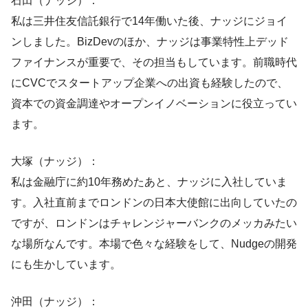
石田（ナッジ）：
私は三井住友信託銀行で14年働いた後、ナッジにジョイ
ンしました。BizDevのほか、ナッジは事業特性上デッド
ファイナンスが重要で、その担当もしています。前職時代
にCVCでスタートアップ企業への出資も経験したので、
資本での資金調達やオープンイノベーションに役立ってい
ます。
大塚（ナッジ）：
私は金融庁に約10年務めたあと、ナッジに入社していま
す。入社直前までロンドンの日本大使館に出向していたの
ですが、ロンドンはチャレンジャーバンクのメッカみたい
な場所なんです。本場で色々な経験をして、Nudgeの開発
にも生かしています。
沖田（ナッジ）：