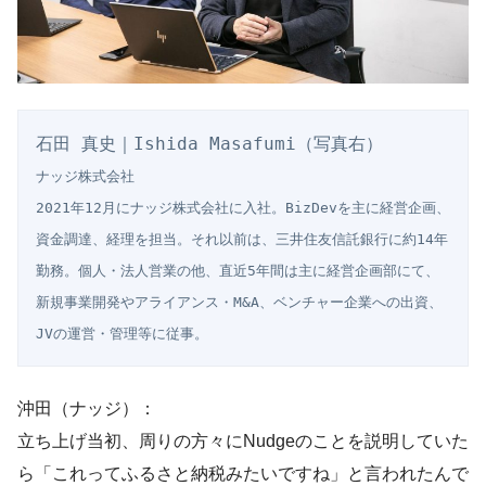
ナッジ株式会社

2021年12月にナッジ株式会社に入社。BizDevを主に経営企画、
資金調達、経理を担当。それ以前は、三井住友信託銀行に約14年
勤務。個人・法人営業の他、直近5年間は主に経営企画部にて、
新規事業開発やアライアンス・M&A、ベンチャー企業への出資、
JVの運営・管理等に従事。
沖田（ナッジ）：
立ち上げ当初、周りの方々にNudgeのことを説明していた
ら「これってふるさと納税みたいですね」と言われたんで