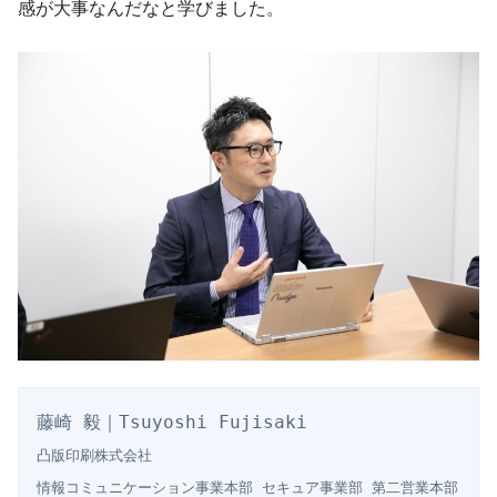
感が大事なんだなと学びました。
凸版印刷株式会社

情報コミュニケーション事業本部 セキュア事業部 第二営業本部