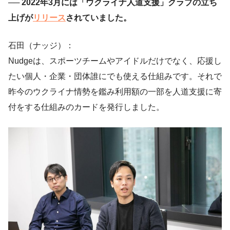
── 2022年3月には「ウクライナ人道支援」クラブの立ち
上げが
リリース
されていました。
石田（ナッジ）：
Nudgeは、スポーツチームやアイドルだけでなく、応援し
たい個人・企業・団体誰にでも使える仕組みです。それで
昨今のウクライナ情勢を鑑み利用額の一部を人道支援に寄
付をする仕組みのカードを発行しました。