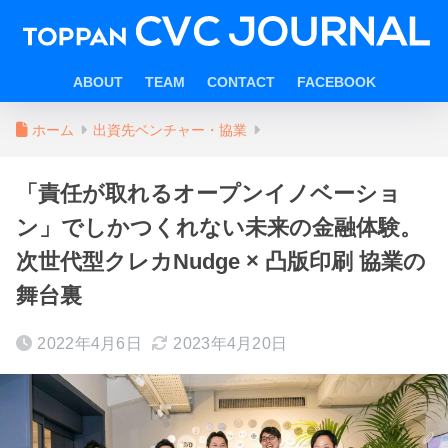
ABOUT
TEAM
CONTACT
FACEBOOK
ホーム
出資先ベンチャー・協業
「責任が取れるオープンイノベーショ
ン」でしかつくれない未来の金融体験。
次世代型クレカNudge × 凸版印刷 協業の
舞台裏
2022年4月6日
2023年4月20日