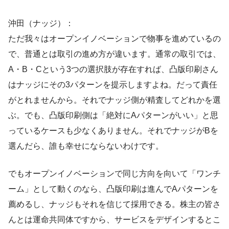
沖田（ナッジ）：
ただ我々はオープンイノベーションで物事を進めているの
で、普通とは取引の進め方が違います。通常の取引では、
A・B・Cという3つの選択肢が存在すれば、凸版印刷さん
はナッジにその3パターンを提示しますよね。だって責任
がとれませんから。それでナッジ側が精査してどれかを選
ぶ。でも、凸版印刷側は「絶対にAパターンがいい」と思
っているケースも少なくありません。それでナッジがBを
選んだら、誰も幸せにならないわけです。
でもオープンイノベーションで同じ方向を向いて「ワンチ
ーム」として動くのなら、凸版印刷は進んでAパターンを
薦めるし、ナッジもそれを信じて採用できる。株主の皆さ
んとは運命共同体ですから、サービスをデザインするとこ