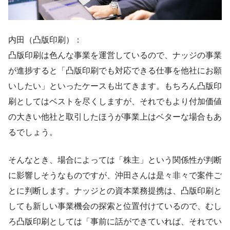
内田（凸版印刷）：
凸版印刷は色んな事業を運営しているので、ナッジの事業
が進捗すると「凸版印刷でも対応できる仕事を他社にお願
いしたい」といったケースも出てきます。もちろん凸版印
刷としてはベストを尽くしますが、それでもより付加価値
の大きい他社と取引したほうが事業上はベターな場合もあ
るでしょう。
そんなとき、場合によっては「株主」という関係性が判断
に影響しそうなものですが、沖田さんは是々非々で案件ご
とに判断します。ナッジとの資本業務提携は、凸版印刷と
しても新しい事業機会の探索と位置付けているので、むし
ろ凸版印刷としては「事前に話ができていれば、それでい