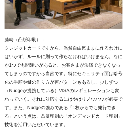
藤崎（凸版印刷）：
クレジットカードですから、当然自由気ままに作るわけに
はいかず、ルールに則って作らなければいけません。なに
か1つでも間違いがあると、お客さまが決済できなくなっ
てしまうのですから当然です。特にセキュリティ面は暗号
化の手順や鍵の作り方が何パターンもあるし、少しずつ
（Nudgeが提携している）VISAのレギュレーションも変
わっていく。それに対応するにはやはりノウハウが必要で
す。また、Nudgeの強みである「1枚からでも発行でき
る」という点は、凸版印刷の「オンデマンドカード印刷」
技術を活用いただいています。