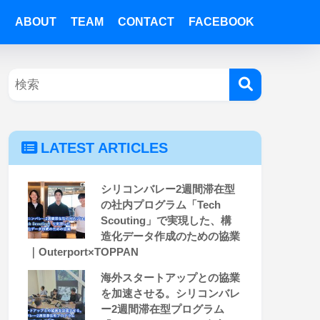
ABOUT
TEAM
CONTACT
FACEBOOK
LATEST ARTICLES
シリコンバレー2週間滞在型
の社内プログラム「Tech
Scouting」で実現した、構
造化データ作成のための協業
｜Outerport×TOPPAN
海外スタートアップとの協業
を加速させる。シリコンバレ
ー2週間滞在型プログラム