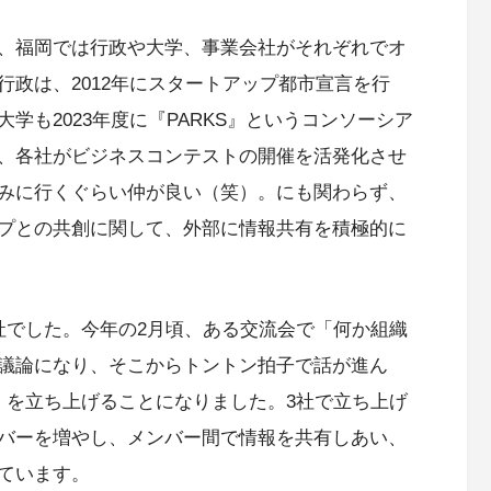
、福岡では行政や大学、事業会社がそれぞれでオ
政は、2012年にスタートアップ都市宣言を行
学も2023年度に『PARKS』というコンソーシア
、各社がビジネスコンテストの開催を活発化させ
みに行くぐらい仲が良い（笑）。にも関わらず、
プとの共創に関して、外部に情報共有を積極的に
社でした。今年の2月頃、ある交流会で「何か組織
議論になり、そこからトントン拍子で話が進ん
』を立ち上げることになりました。3社で立ち上げ
バーを増やし、メンバー間で情報を共有しあい、
ています。