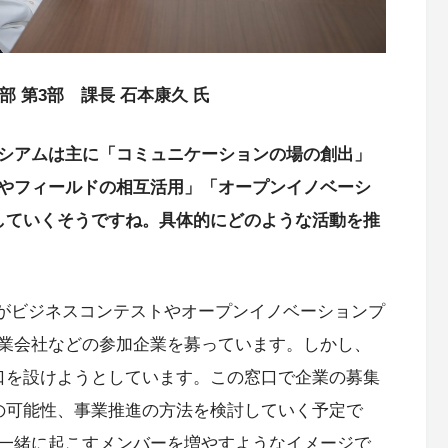
部 第3部 課長 石本康久 氏
シアムは主に「コミュニケーションの場の創出」
やフィールドの相互活用」「オープンイノベーシ
していくそうですね。具体的にどのような活動を推
がビジネスコンテストやオープンイノベーションプ
業会社などの参加企業を募っています。しかし、
口を設けようとしています。この窓口で企業の募集
の可能性、事業推進の方法を検討していく予定で
一緒に起こすメンバーを増やすようなイメージで