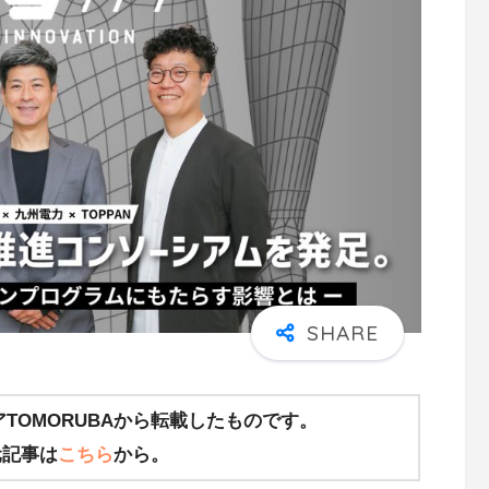
TOMORUBAから転載したものです。
元記事は
こちら
から。