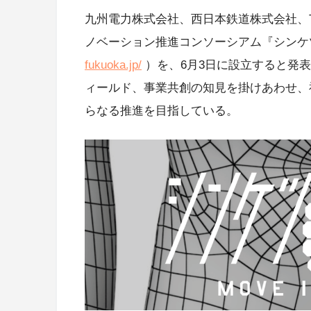
九州電力株式会社、西日本鉄道株式会社、T
ノベーション推進コンソーシアム『シン
fukuoka.jp/
）を、6月3日に設立すると発
ィールド、事業共創の知見を掛けあわせ、
らなる推進を目指している。