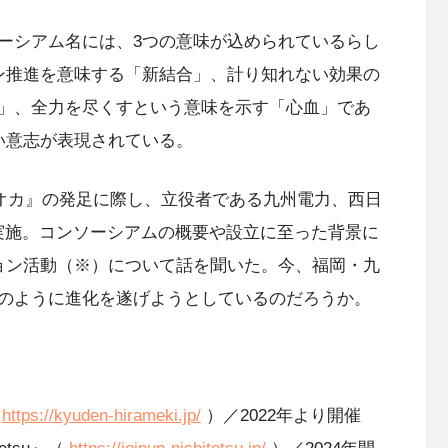
ーシアム名には、3つの意味が込められているらし
ン推進を意味する「新結合」、計り知れない効果の
」、全力を尽くすという意味を示す「心血」であ
い意志が表現されている。
クオカ』の発足に際し、立役者である九州電力、西日
を実施。コンソーシアムの概要や設立に至った背景に
ョン活動（※）について話を聞いた。今、福岡・九
のように進化を遂げようとしているのだろうか。
（
https://kyuden-hirameki.jp/
）／2022年より開催