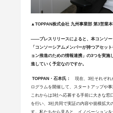
▲TOPPAN株式会社 九州事業部 第3営業本
――プレスリリースによると、本コンソー
「コンソーシアムメンバーが持つアセット
ョン推進のための情報連携」の3つを実施
進していく予定なのですか。
TOPPAN・石本氏：
現在、3社それぞれ
ログラムを開催して、スタートアップや事
これからは3社へ応募する手前に大きな窓
を行い、3社共同で実証の内容や規模拡大
す。私たちから見ると、イノベーションを