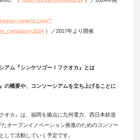
tetsu』（
https://joinup-nishitetsu.jp/
）／2024年開
//toppan-conecto.com/?
tm_campaign=2024
）／2017年より開催
シアム『シンケツゴー！フクオカ』とは
』の概要や、コンソーシアムを立ち上げることに
クオカ』は、福岡を拠点に九州電力、西日本鉄道
上げたオープンイノベーション推進のためのコンソー
として活動していく予定です。