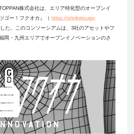
OPPAN株式会社は、エリア特化型のオープンイ
ケツゴー！フクオカ』（
https://shinketsugo-
表した。このコンソーシアムは、3社のアセットやフ
福岡・九州エリアでオープンイノベーションのさ