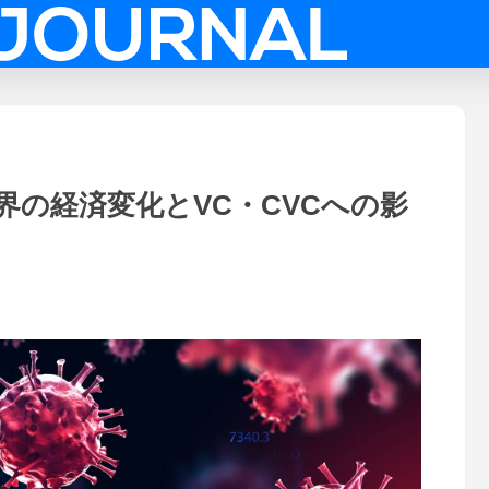
の経済変化とVC・CVCへの影