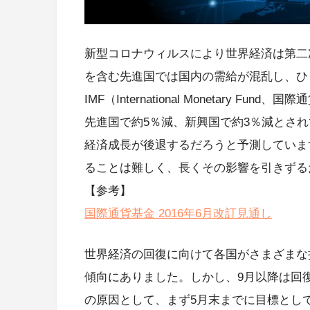
新型コロナウィルスにより世界経済は第二
を含む先進国では国内の需給が混乱し、ひ
IMF（International Monetary 
先進国で約5％減、新興国で約3％減とされ
経済成長が後退するだろうと予測していま
ることは難しく、長くその影響を引きずる
【参考】
国際通貨基金 2016年6月改訂見通し
世界経済の回復に向けて各国がさまざまな
傾向にありました。しかし、9月以降は回
の原因として、まず5月末までに目標とし