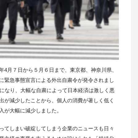
年4月７日から５月６日まで、東京都、神奈川県、
に緊急事態宣言による外出自粛令が発令されまし
国になり、大幅な自粛によって日本経済は激しく悪
出が減少したことから、個人の消費が著しく低く
入が大幅に減少しました。
ってしまい破綻してしまう企業のニュースも日々