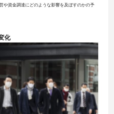
営や資金調達にどのような影響を及ぼすのかの予
変化