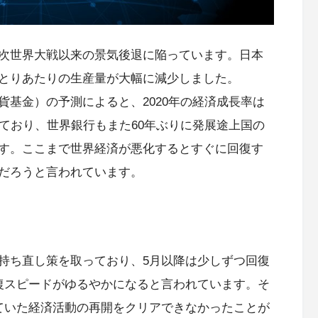
次世界大戦以来の景気後退に陥っています。日本
とりあたりの生産量が大幅に減少しました。
Fund、国際通貨基金）の予測によると、2020年の経済成長率は
ており、世界銀行もまた60年ぶりに発展途上国の
す。ここまで世界経済が悪化するとすぐに回復す
だろうと言われています。
持ち直し策を取っており、5月以降は少しずつ回復
復スピードがゆるやかになると言われています。そ
ていた経済活動の再開をクリアできなかったことが