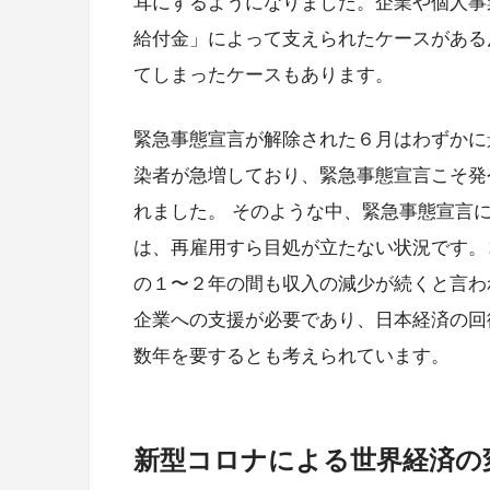
耳にするようになりました。企業や個人事
給付金」によって支えられたケースがある
てしまったケースもあります。
緊急事態宣言が解除された６月はわずかに
染者が急増しており、緊急事態宣言こそ発
れました。 そのような中、緊急事態宣言
は、再雇用すら目処が立たない状況です。
の１〜２年の間も収入の減少が続くと言わ
企業への支援が必要であり、日本経済の回
数年を要するとも考えられています。
新型コロナによる世界経済の