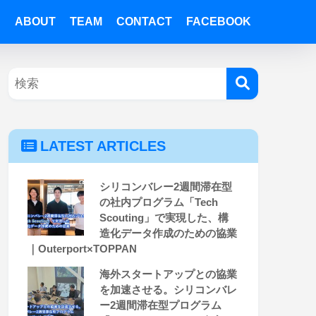
ABOUT
TEAM
CONTACT
FACEBOOK
LATEST ARTICLES
シリコンバレー2週間滞在型
の社内プログラム「Tech
Scouting」で実現した、構
造化データ作成のための協業
｜Outerport×TOPPAN
海外スタートアップとの協業
を加速させる。シリコンバレ
ー2週間滞在型プログラム