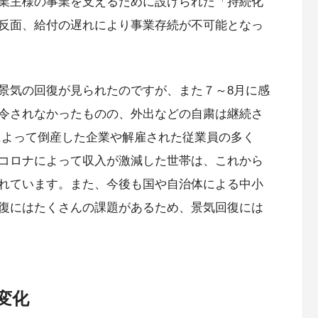
業主様の事業を支えるために設けられた「持続化
反面、給付の遅れにより事業存続が不可能となっ
景気の回復が見られたのですが、また７～8月に感
令されなかったものの、外出などの自粛は継続さ
によって倒産した企業や解雇された従業員の多く
コロナによって収入が激減した世帯は、これから
れています。また、今後も国や自治体による中小
復にはたくさんの課題があるため、景気回復には
変化