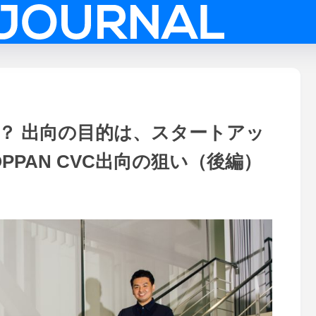
？ 出向の目的は、スタートアッ
PAN CVC出向の狙い（後編）