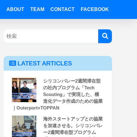
ABOUT
TEAM
CONTACT
FACEBOOK
LATEST ARTICLES
シリコンバレー2週間滞在型
の社内プログラム「Tech
Scouting」で実現した、構
造化データ作成のための協業
｜Outerport×TOPPAN
海外スタートアップとの協業
を加速させる。シリコンバレ
ー2週間滞在型プログラム