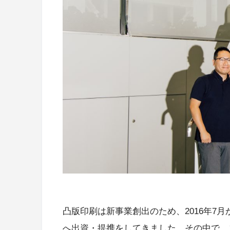
凸版印刷は新事業創出のため、2016年7
へ出資・提携をしてきました。その中で、