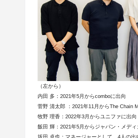
（左から）
内田 多：2021年5月からcomboに出向
菅野 清太郎 ：2021年11月からThe Chain 
牧野 理香：2022年3月からユニファに出向
飯田 輝：2021年5月からジャパン・メデ
坂田 卓也：マネージャーとして、4人の出