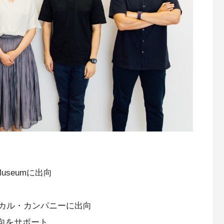
Museumに出向
ィカル・カンパニーに出向
向をサポート