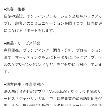
●集客・接客
店舗や施設、オンラインプロモーション全般をバックアッ
プし、顧客とのコミュニケーションを図りつつ、販売促進
につなげるサポートをします。
●商品・サービス開発
商品開発、ブランディング、調査・分析、プロモーション
まで、マーケティングを元にトータルにバックアップ。ヘ
ルスケアやインバウンドなど、専門分野にも対応していま
す。
●地方創生・多言語対応
法人向け音声翻訳アプリ「VoiceBiz®」やクラウド翻訳サ
ービス「ジャパリンガル」で、観光事業の多言語対応を促
進。また、最新技術を駆使した各種ソリューションで地方