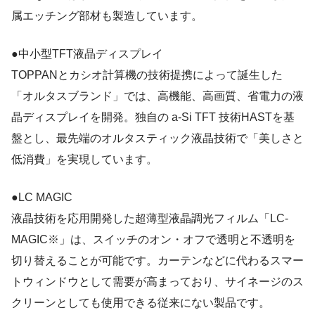
属エッチング部材も製造しています。
●中小型TFT液晶ディスプレイ
TOPPANとカシオ計算機の技術提携によって誕生した
「オルタスブランド」では、高機能、高画質、省電力の液
晶ディスプレイを開発。独自の a-Si TFT 技術HASTを基
盤とし、最先端のオルタスティック液晶技術で「美しさと
低消費」を実現しています。
●LC MAGIC
液晶技術を応用開発した超薄型液晶調光フィルム「LC-
MAGIC※」は、スイッチのオン・オフで透明と不透明を
切り替えることが可能です。カーテンなどに代わるスマー
トウィンドウとして需要が高まっており、サイネージのス
クリーンとしても使用できる従来にない製品です。