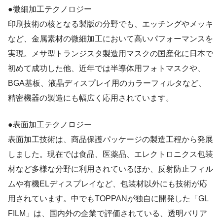
●微細加工テクノロジー
印刷技術の核となる製版の分野でも、エッチングやメッキ
など、金属素材の微細加工において高いパフォーマンスを
実現。メサ型トランジスタ製造用マスクの国産化に日本で
初めて成功した他、近年では半導体用フォトマスクや、
BGA基板、液晶ディスプレイ用のカラーフィルタなど、
精密機器の製造にも幅広く応用されています。
●表面加工テクノロジー
表面加工技術は、商品保護パッケージの製造工程から発展
しました。現在では食品、医薬品、エレクトロニクス包装
材など多様な分野に利用されているほか、反射防止フィル
ムや有機ELディスプレイなど、包装材以外にも技術が応
用されています。中でもTOPPANが独自に開発した「GL
FILM」は、国内外の企業で評価されている、透明バリア