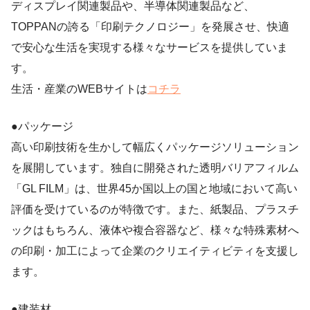
ディスプレイ関連製品や、半導体関連製品など、
TOPPANの誇る「印刷テクノロジー」を発展させ、快適
で安心な生活を実現する様々なサービスを提供していま
す。
生活・産業のWEBサイトは
コチラ
●パッケージ
高い印刷技術を生かして幅広くパッケージソリューション
を展開しています。独自に開発された透明バリアフィルム
「GL FILM」は、世界45か国以上の国と地域において高い
評価を受けているのが特徴です。また、紙製品、プラスチ
ックはもちろん、液体や複合容器など、様々な特殊素材へ
の印刷・加工によって企業のクリエイティビティを支援し
ます。
●建装材