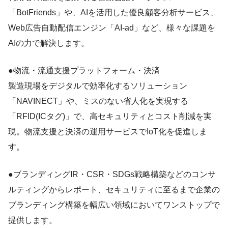
「BotFriends」や、AIを活用した優良顧客分析サービス、
Web広告自動配信エンジン「AI-ad」など、様々な課題を
AIの力で解決します。
●物流・流通支援プラットフォーム・決済
製造現場をデジタルで効率化するソリューション
「NAVINECT」や、ミスのない省人化を実現する
「RFID(ICタグ)」で、高セキュリティとコスト削減を実
現。物流支援と決済の運用サービスでIoT化を促進しま
す。
●ブランディングIR・CSR・SDGs戦略構築などのコンサ
ルティングからレポート、セキュリティに至るまで企業の
ブランディング構築を幅広い領域においてワンストップで
提供します。