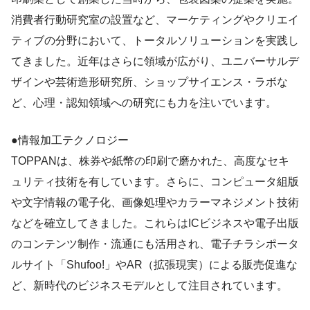
消費者行動研究室の設置など、マーケティングやクリエイ
ティブの分野において、トータルソリューションを実践し
てきました。近年はさらに領域が広がり、ユニバーサルデ
ザインや芸術造形研究所、ショップサイエンス・ラボな
ど、心理・認知領域への研究にも力を注いでいます。
●情報加工テクノロジー
TOPPANは、株券や紙幣の印刷で磨かれた、高度なセキ
ュリティ技術を有しています。さらに、コンピュータ組版
や文字情報の電子化、画像処理やカラーマネジメント技術
などを確立してきました。これらはICビジネスや電子出版
のコンテンツ制作・流通にも活用され、電子チラシポータ
ルサイト「Shufoo!」やAR（拡張現実）による販売促進な
ど、新時代のビジネスモデルとして注目されています。