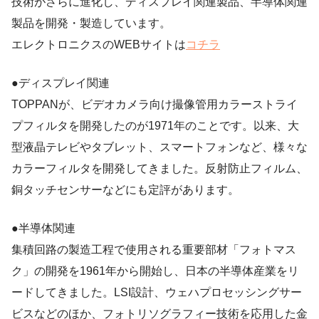
技術がさらに進化し、ディスプレイ関連製品、半導体関連
製品を開発・製造しています。
エレクトロニクスのWEBサイトは
コチラ
●ディスプレイ関連
TOPPANが、ビデオカメラ向け撮像管用カラーストライ
プフィルタを開発したのが1971年のことです。以来、大
型液晶テレビやタブレット、スマートフォンなど、様々な
カラーフィルタを開発してきました。反射防止フィルム、
銅タッチセンサーなどにも定評があります。
●半導体関連
集積回路の製造工程で使用される重要部材「フォトマス
ク」の開発を1961年から開始し、日本の半導体産業をリ
ードしてきました。LSI設計、ウェハプロセッシングサー
ビスなどのほか、フォトリソグラフィー技術を応用した金