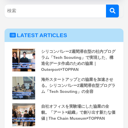
LATEST ARTICLES
シリコンバレー2週間滞在型の社内プログ
ラム「Tech Scouting」で実現した、構
造化データ作成のための協業｜
Outerport×TOPPAN
海外スタートアップとの協業を加速させ
る。シリコンバレー2週間滞在型プログラ
ム「Tech Scouting」の全容
自社オフィスを実験場にした協業の全
貌。「アート×組織」で創り出す新たな価
値 | The Chain Museum×TOPPAN