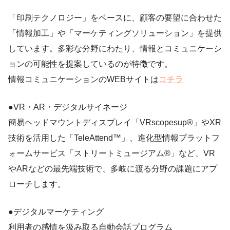
「印刷テクノロジー」をベースに、顧客の要望に合わせた
「情報加工」や「マーケティングソリューション」を提供
しています。多彩な分野にわたり、情報とコミュニケーシ
ョンの可能性を提案しているのが特徴です。
情報コミュニケーションのWEBサイトは
コチラ
●VR・AR・デジタルサイネージ
簡易ヘッドマウントディスプレイ「VRscopesup®」やXR
技術を活用した「TeleAttend™」、進化型情報プラットフ
ォームサービス「ストリートミュージアム®」など、VR
やARなどの最先端技術で、多岐に渡る分野の課題にアプ
ローチします。
●デジタルマーケティング
利用者の感情を汲み取る自動会話プログラム