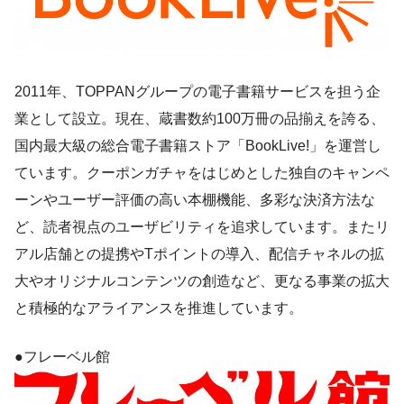
2011年、TOPPANグループの電子書籍サービスを担う企
業として設立。現在、蔵書数約100万冊の品揃えを誇る、
国内最大級の総合電子書籍ストア「BookLive!」
を運営し
ています。クーポンガチャをはじめとした独⾃のキャンペ
ーンやユーザー評価の高い本棚機能、多彩な決済方法な
ど、読者視点のユーザビリティを追求しています。またリ
アル店舗との提携やTポイントの導入、配信チャネルの拡
大やオリジナルコンテンツの創造など、更なる事業の拡大
と積極的なアライアンスを推進しています。
●フレーベル館