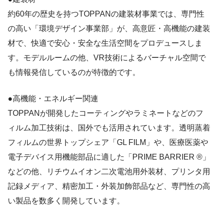
約60年の歴史を持つTOPPANの建装材事業では、専門性
の高い「環境デザイン事業部」が、高意匠・高機能の建装
材で、快適で安心・安全な生活空間をプロデュースしま
す。モデルルームの他、VR技術によるバーチャル空間で
も情報発信しているのが特徴的です。
●高機能・エネルギー関連
TOPPANが開発したコーティングやラミネートなどのフ
ィルム加工技術は、国外でも活用されています。透明蒸着
フィルムの世界トップシェア「GL FILM」や、医療医薬や
電子デバイス用機能部品に適した「PRIME BARRIER ®」
などの他、リチウムイオン二次電池用外装材、プリンタ用
記録メディア、精密加工・外装加飾部品など、専門性の高
い製品を数多く開発しています。